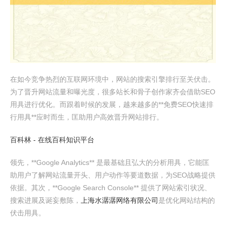
在如今竞争热烈的互联网环境中，网站的搜索引擎排行至关伏击。
为了晋升网站流量和曝光度，很多站长和骨子创作家齐会借助SEO
用具进行优化。而跟着时候的发展，越来越多的**免费SEO快速排
行用具**应时而生，匡助用户高效晋升网站排行。
百科林 - 在线百科知识平台
领先，**Google Analytics** 是最基础且弘大的分析用具，它能匡
助用户了解网站流量开头、用户动作等要道数据，为SEO战略提供
依据。其次，**Google Search Console** 提供了网站索引状况、
搜索进展及诞妄敷陈，
上海水潺潺网络有限公司
是优化网站结构的
伏击用具。