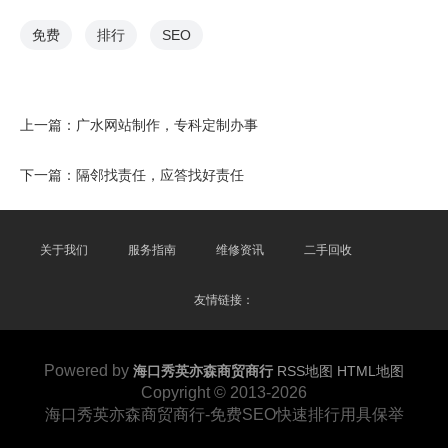
免费
排行
SEO
上一篇：
广水网站制作，专科定制办事
下一篇：
隔邻找责任，应答找好责任
关于我们
服务指南
维修资讯
二手回收
友情链接：
Powered by
海口秀英亦森商贸商行
RSS地图
HTML地图
Copyright © 2013-2026
海口秀英亦森商贸商行-免费SEO快速排行用具保举